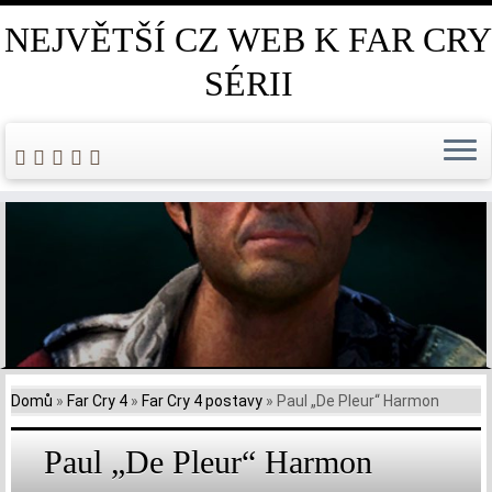
NEJVĚTŠÍ CZ WEB K FAR CRY
SÉRII
Skip
to
content
Domů
»
Far Cry 4
»
Far Cry 4 postavy
»
Paul „De Pleur“ Harmon
Paul „De Pleur“ Harmon