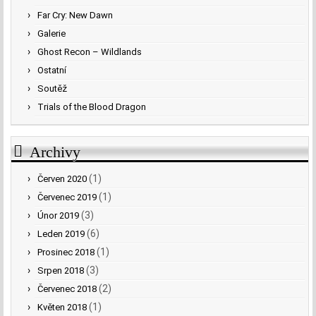
Far Cry: New Dawn
Galerie
Ghost Recon – Wildlands
Ostatní
Soutěž
Trials of the Blood Dragon
Archivy
(1)
Červen 2020
(1)
Červenec 2019
(3)
Únor 2019
(6)
Leden 2019
(1)
Prosinec 2018
(3)
Srpen 2018
(2)
Červenec 2018
(1)
Květen 2018