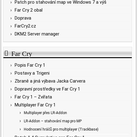
Patch pro stahování map ve Windows 7 a výš
Far Cry 2 obal
Doprava
FarCry2.cz
DKM2 Server manager
Far Cry
Popis Far Cry 1
Postavy a Trigeni
Zbraně a jiná výbava Jacka Carvera
Dopravní prostředky ve Far Cry 1
Far Cry 1 – Zvířata
Multiplayer Far Cry 1
Multiplayer přes LR-Addon
LR-Addon – stahování map pro MP
Hodnocení hráčů pro multiplayer (Trackbase)