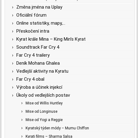
Změna jména na Uplay
Oficiální fórum
Online statistiky, mapy,…
Přeskočení intra
Kyrat krále Mina – King Min’s Kyrat
Soundtrack Far Cry 4
Far Cry 4 trailery
Deník Mohana Ghalea
Vedlejší aktivity na Kyratu
Far Cry 4 obal
Výroba a účinek injekcí
Úkoly od vedlejších postav
Mise od Willis Huntley
Mise od Longinuse
Mise od Yogi a Reggie
Kyratský týden módy – Mumu Chiffon
Kyrati films – Sharma Salsa