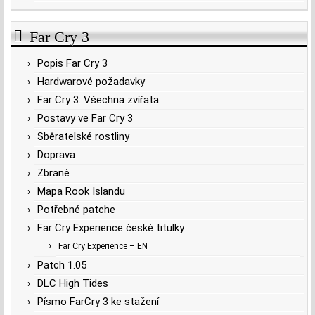
Far Cry 3
Popis Far Cry 3
Hardwarové požadavky
Far Cry 3: Všechna zvířata
Postavy ve Far Cry 3
Sběratelské rostliny
Doprava
Zbraně
Mapa Rook Islandu
Potřebné patche
Far Cry Experience české titulky
Far Cry Experience – EN
Patch 1.05
DLC High Tides
Písmo FarCry 3 ke stažení