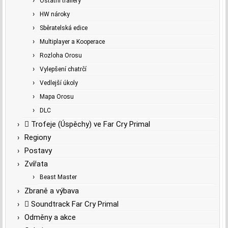
Ostatní trailery
HW nároky
Sběratelská edice
Multiplayer a Kooperace
Rozloha Orosu
Vylepšení chatrčí
Vedlejší úkoly
Mapa Orosu
DLC
Trofeje (Úspěchy) ve Far Cry Primal
Regiony
Postavy
Zvířata
Beast Master
Zbraně a výbava
Soundtrack Far Cry Primal
Odměny a akce