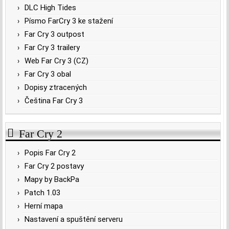
DLC High Tides
Písmo FarCry 3 ke stažení
Far Cry 3 outpost
Far Cry 3 trailery
Web Far Cry 3 (CZ)
Far Cry 3 obal
Dopisy ztracených
Čeština Far Cry 3
Far Cry 2
Popis Far Cry 2
Far Cry 2 postavy
Mapy by BackPa
Patch 1.03
Herní mapa
Nastavení a spuštění serveru