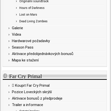
Originální soundtrack
Hours of Darkness
Lost on Mars
Dead Living Zombies
Galerie
Videa
Hardwarové požadavky
Season Pass
Aktivace předobjednávkových bonusů
Mapa ke stažení
Far Cry Primal
Koupit Far Cry Primal
Pozice Loveckých skrýší
Aktivace bonusů z předprodeje
Trailer a informace