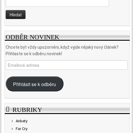
Vyhledávání
ODBĚR NOVINEK
Chcete být vždy upozorněni, když vyjde nějaký nový článek?
Přihlaste se k odběru novinek!
Emailová
adresa
Přihlásit se k odběru
RUBRIKY
Ankety
Far Cry