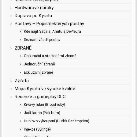
Hardwarové nároky
Doprava po Kyratu
Postavy – Popis některých postav
Kde najít Sabala, Amitu a DePleura
Seznam všech postav
ZBRANĚ
Obouruční a stacionární zbraně
Jednoruční zbraně
Exkluzivní zbraně
Zvířata
Mapa Kyratu ve vysoké kvalitě
Recenze a gameplay DLC
Krvavý rubín (Blood ruby)
Jačí farma (Yak farm)
Hurkovo vykoupení (Hurk’s Redemption)
Injekce (Syringe)