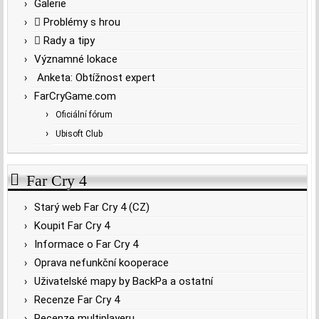
Galerie
Problémy s hrou
Rady a tipy
Významné lokace
Anketa: Obtížnost expert
FarCryGame.com
Oficiální fórum
Ubisoft Club
Far Cry 4
Starý web Far Cry 4 (CZ)
Koupit Far Cry 4
Informace o Far Cry 4
Oprava nefunkční kooperace
Uživatelské mapy by BackPa a ostatní
Recenze Far Cry 4
Recenze multiplayeru