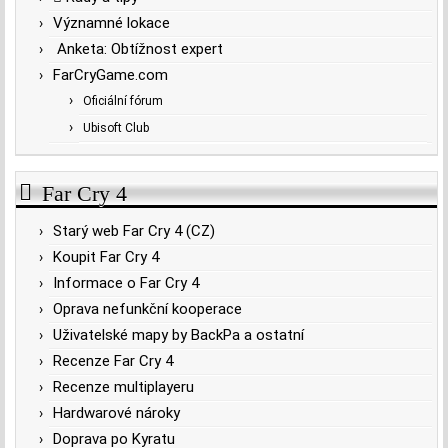
Významné lokace
Anketa: Obtížnost expert
FarCryGame.com
Oficiální fórum
Ubisoft Club
Far Cry 4
Starý web Far Cry 4 (CZ)
Koupit Far Cry 4
Informace o Far Cry 4
Oprava nefunkční kooperace
Uživatelské mapy by BackPa a ostatní
Recenze Far Cry 4
Recenze multiplayeru
Hardwarové nároky
Doprava po Kyratu