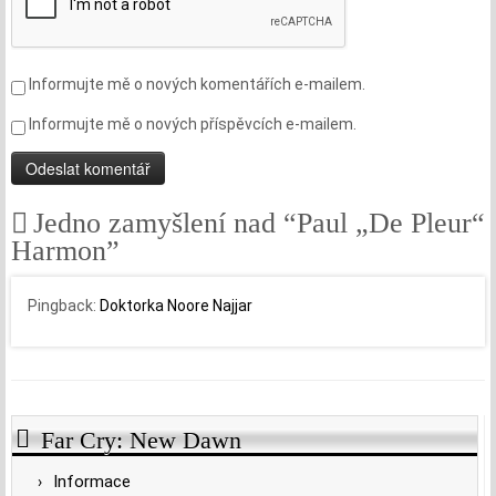
Informujte mě o nových komentářích e-mailem.
Informujte mě o nových příspěvcích e-mailem.
Jedno zamyšlení nad “
Paul „De Pleur“
Harmon
”
Pingback:
Doktorka Noore Najjar
Far Cry: New Dawn
Informace