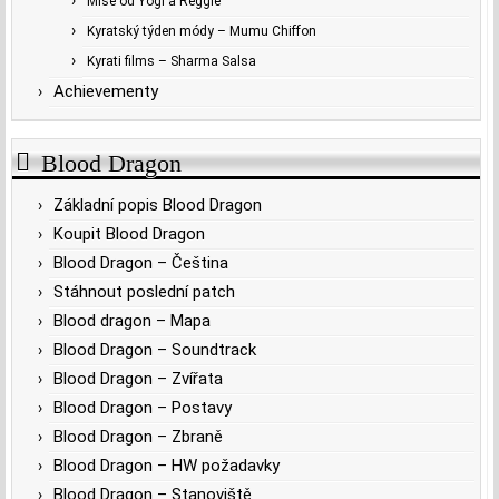
Mise od Yogi a Reggie
Kyratský týden módy – Mumu Chiffon
Kyrati films – Sharma Salsa
Achievementy
Blood Dragon
Základní popis Blood Dragon
Koupit Blood Dragon
Blood Dragon – Čeština
Stáhnout poslední patch
Blood dragon – Mapa
Blood Dragon – Soundtrack
Blood Dragon – Zvířata
Blood Dragon – Postavy
Blood Dragon – Zbraně
Blood Dragon – HW požadavky
Blood Dragon – Stanoviště