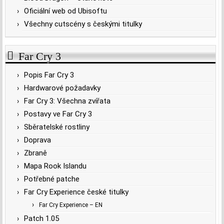
Oficiální web od Ubisoftu
Všechny cutscény s českými titulky
Far Cry 3
Popis Far Cry 3
Hardwarové požadavky
Far Cry 3: Všechna zvířata
Postavy ve Far Cry 3
Sběratelské rostliny
Doprava
Zbraně
Mapa Rook Islandu
Potřebné patche
Far Cry Experience české titulky
Far Cry Experience – EN
Patch 1.05