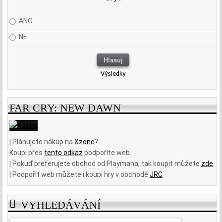
ANO
NE
Výsledky
FAR CRY: NEW DAWN
| Plánujete nákup na
Xzone
?
Koupi přes
tento odkaz
podpoříte web.
| Pokuď preferujete obchod od Playmana, tak koupit můžete
zde
.
| Podpořit web můžete i koupi hry v obchodě
JRC
VYHLEDÁVÁNÍ