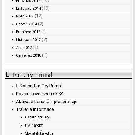
(10)
Prosinec 2014
(19)
Listopad 2014
(12)
Říjen 2014
(2)
Červen 2014
(1)
Prosinec 2012
(2)
Listopad 2012
(1)
Září 2012
(1)
Červenec 2010
Far Cry Primal
Koupit Far Cry Primal
Pozice Loveckých skrýší
Aktivace bonusů z předprodeje
Trailer a informace
Ostatní trailery
HW nároky
Sběratelská edice