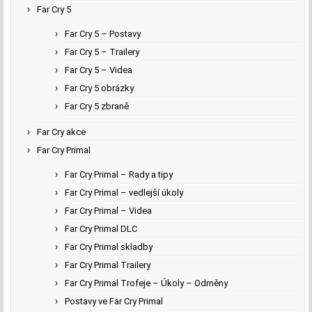
Far Cry 5
Far Cry 5 – Postavy
Far Cry 5 – Trailery
Far Cry 5 – Videa
Far Cry 5 obrázky
Far Cry 5 zbraně
Far Cry akce
Far Cry Primal
Far Cry Primal – Rady a tipy
Far Cry Primal – vedlejší úkoly
Far Cry Primal – Videa
Far Cry Primal DLC
Far Cry Primal skladby
Far Cry Primal Trailery
Far Cry Primal Trofeje – Úkoly – Odměny
Postavy ve Far Cry Primal