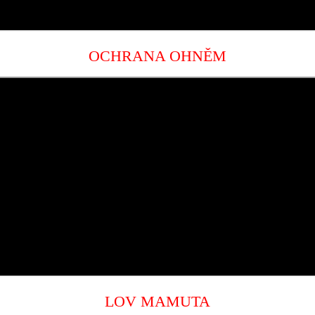
OCHRANA OHNĚM
LOV MAMUTA