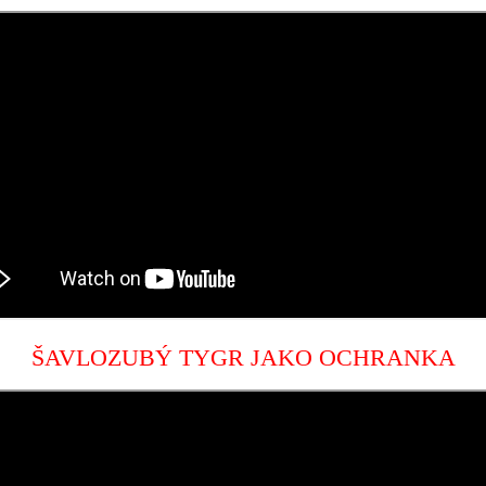
ŠAVLOZUBÝ TYGR JAKO OCHRANKA