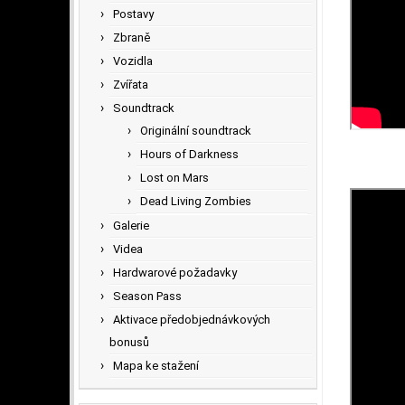
Postavy
Zbraně
Vozidla
Zvířata
Soundtrack
Originální soundtrack
Hours of Darkness
Lost on Mars
Dead Living Zombies
Galerie
Videa
Hardwarové požadavky
Season Pass
Aktivace předobjednávkových
bonusů
Mapa ke stažení