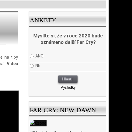
ANKETY
Myslíte si, že v roce 2020 bude
oznámeno další Far Cry?
ANO
je na tipy
mal.
Videa
NE
Výsledky
FAR CRY: NEW DAWN