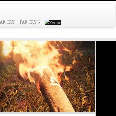
AR CRY
FAR CRY 6